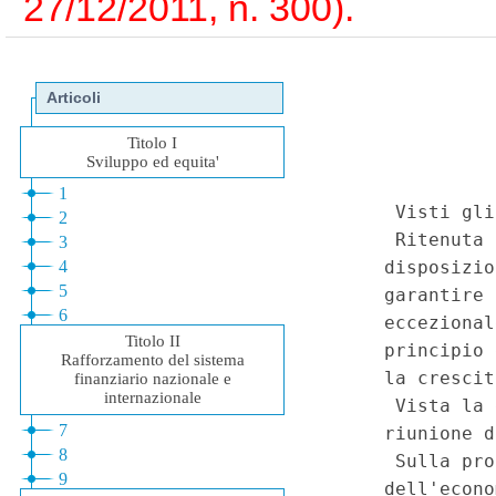
27/12/2011, n. 300).