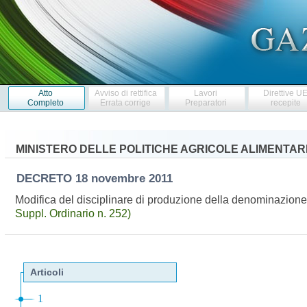
Atto
Avviso di rettifica
Lavori
Direttive U
Completo
Errata corrige
Preparatori
recepite
MINISTERO DELLE POLITICHE AGRICOLE ALIMENTARI
DECRETO
18 novembre 2011
Modifica del disciplinare di produzione della denominazione
Suppl. Ordinario n. 252)