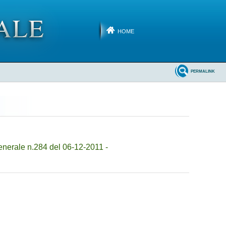
HOME
PERMALINK
nerale n.284 del 06-12-2011 -