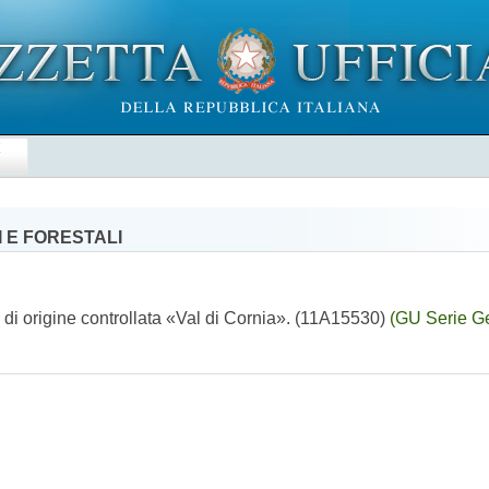
E
 E FORESTALI
 di origine controllata «Val di Cornia». (11A15530)
(GU Serie Ge