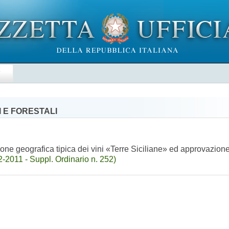
E
 E FORESTALI
ne geografica tipica dei vini «Terre Siciliane» ed approvazione 
-2011 - Suppl. Ordinario n. 252)