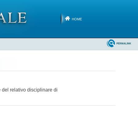
HOME
PERMALINK
del relativo disciplinare di