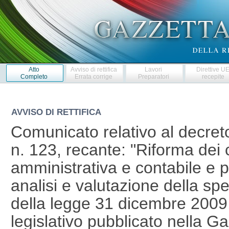
Atto
Avviso di rettifica
Lavori
Direttive U
Completo
Errata corrige
Preparatori
recepite
AVVISO DI RETTIFICA
Comunicato relativo al decreto
n. 123, recante: "Riforma dei co
amministrativa e contabile e po
analisi e valutazione della spe
della legge 31 dicembre 2009,
legislativo pubblicato nella Ga