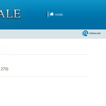
HOME
PERMALINK
 270)