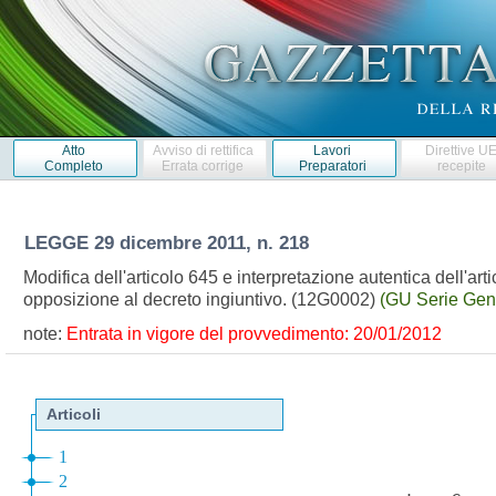
Atto
Avviso di rettifica
Lavori
Direttive U
Completo
Errata corrige
Preparatori
recepite
LEGGE
29 dicembre 2011, n. 218
Modifica dell'articolo 645 e interpretazione autentica dell'art
opposizione al decreto ingiuntivo. (12G0002)
(GU Serie Gene
note:
Entrata in vigore del provvedimento: 20/01/2012