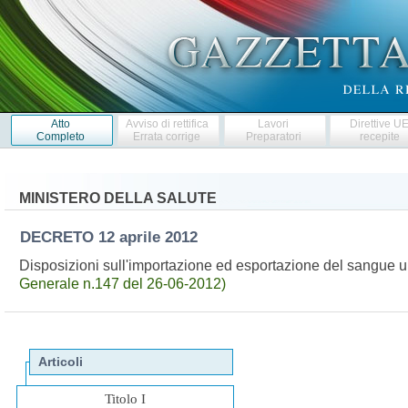
Atto
Avviso di rettifica
Lavori
Direttive U
Completo
Errata corrige
Preparatori
recepite
MINISTERO DELLA SALUTE
DECRETO
12 aprile 2012
Disposizioni sull'importazione ed esportazione del sangue 
Generale n.147 del 26-06-2012)