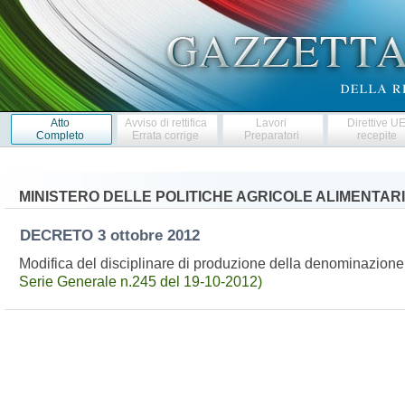
Atto
Avviso di rettifica
Lavori
Direttive U
Completo
Errata corrige
Preparatori
recepite
MINISTERO DELLE POLITICHE AGRICOLE ALIMENTARI
DECRETO
3 ottobre 2012
Modifica del disciplinare di produzione della denominazione 
Serie Generale n.245 del 19-10-2012)