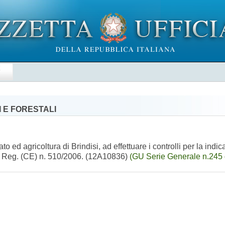
E
 E FORESTALI
 ed agricoltura di Brindisi, ad effettuare i controlli per la indi
el Reg. (CE) n. 510/2006. (12A10836)
(GU Serie Generale n.245 