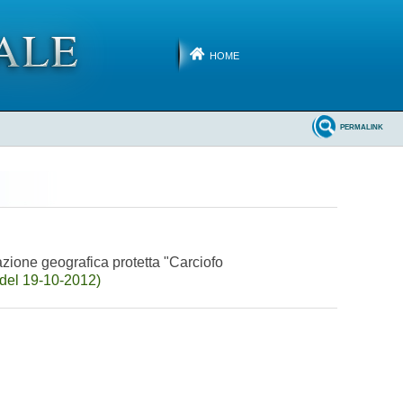
HOME
PERMALINK
cazione geografica protetta "Carciofo
del 19-10-2012)