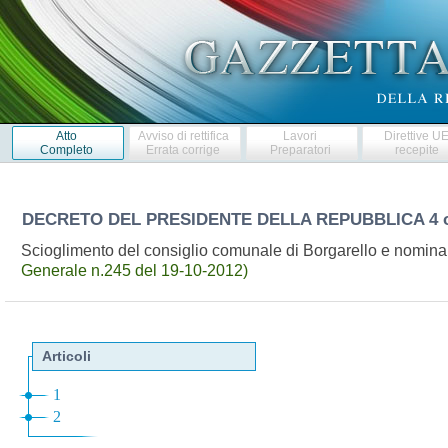
Atto
Avviso di rettifica
Lavori
Direttive U
Completo
Errata corrige
Preparatori
recepite
DECRETO DEL PRESIDENTE DELLA REPUBBLICA
4 
Scioglimento del consiglio comunale di Borgarello e nomina
Generale n.245 del 19-10-2012)