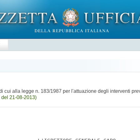
E
i cui alla legge n. 183/1987 per l'attuazione degli interventi pr
 del 21-08-2013)