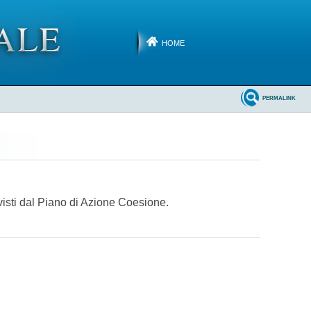
HOME
PERMALINK
evisti dal Piano di Azione Coesione.