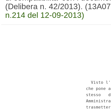
(Delibera n. 42/2013). (13A0
n.214 del 12-09-2013)