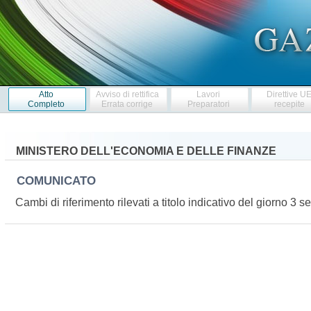
Atto
Avviso di rettifica
Lavori
Direttive U
Completo
Errata corrige
Preparatori
recepite
MINISTERO DELL'ECONOMIA E DELLE FINANZE
COMUNICATO
Cambi di riferimento rilevati a titolo indicativo del giorno 