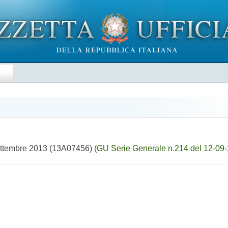
E
3 settembre 2013 (13A07456)
(GU Serie Generale n.214 del 12-09