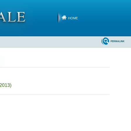
HOME
PERMALINK
-2013)