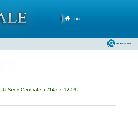
HOME
PERMALINK
GU Serie Generale n.214 del 12-09-