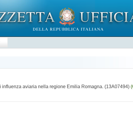
E
i di influenza aviaria nella regione Emilia Romagna. (13A07494)
(