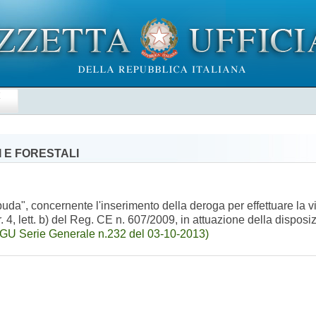
E
 E FORESTALI
puda", concernente l'inserimento della deroga per effettuare la v
. 4, lett. b) del Reg. CE n. 607/2009, in attuazione della disposi
(GU Serie Generale n.232 del 03-10-2013)