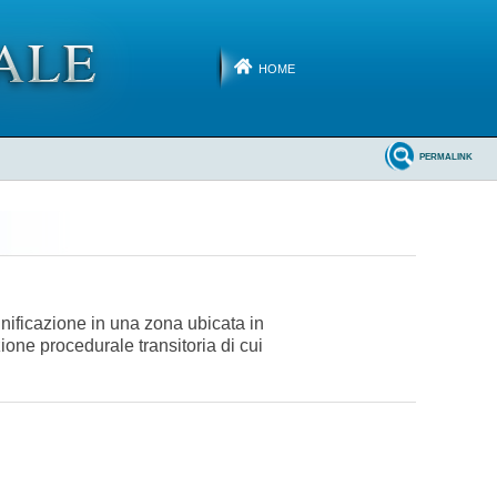
HOME
PERMALINK
inificazione in una zona ubicata in
zione procedurale transitoria di cui