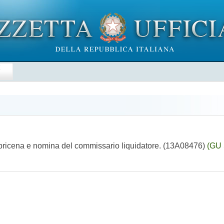
E
Apricena e nomina del commissario liquidatore. (13A08476)
(GU 