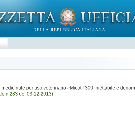
E
 medicinale per uso veterinario «Micotil 300 iniettabile e denom
le n.283 del 03-12-2013)