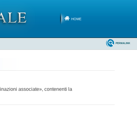
HOME
PERMALINK
inazioni associate», contenenti la