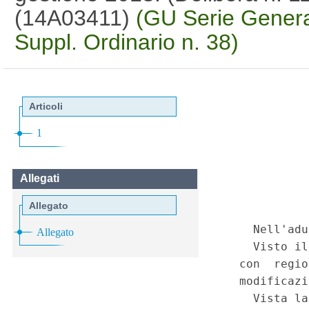
(14A03411)
(GU Serie Genera
Suppl. Ordinario n. 38)