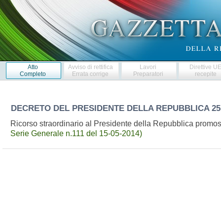
Atto
Avviso di rettifica
Lavori
Direttive U
Completo
Errata corrige
Preparatori
recepite
DECRETO DEL PRESIDENTE DELLA REPUBBLICA
25
Ricorso straordinario al Presidente della Repubblica promos
Serie Generale n.111 del 15-05-2014)