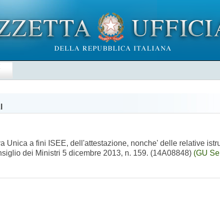
E
I
 Unica a fini ISEE, dell'attestazione, nonche' delle relative istr
nsiglio dei Ministri 5 dicembre 2013, n. 159. (14A08848)
(GU Ser