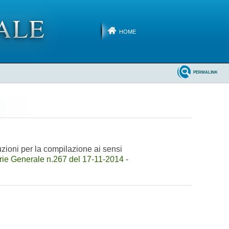
HOME
PERMALINK
uzioni per la compilazione ai sensi
ie Generale n.267 del 17-11-2014 -