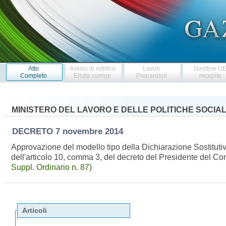
Atto
Avviso di rettifica
Lavori
Direttive U
Completo
Errata corrige
Preparatori
recepite
MINISTERO DEL LAVORO E DELLE POLITICHE SOCIAL
DECRETO
7 novembre 2014
Approvazione del modello tipo della Dichiarazione Sostitutiva
dell'articolo 10, comma 3, del decreto del Presidente del Co
Suppl. Ordinario n. 87)