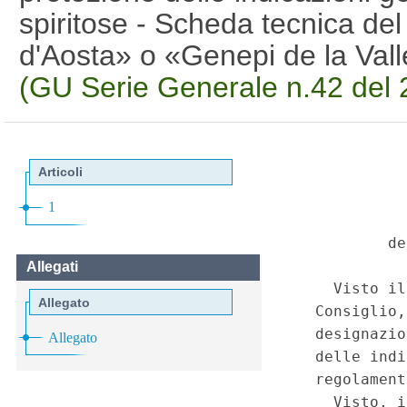
spiritose - Scheda tecnica del
d'Aosta» o «Genepi de la Val
(GU Serie Generale n.42 del 