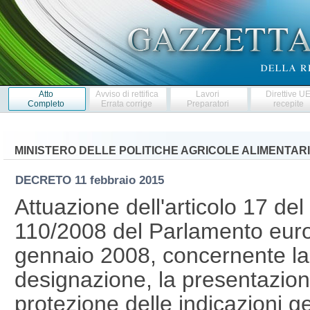
Atto
Avviso di rettifica
Lavori
Direttive U
Completo
Errata corrige
Preparatori
recepite
MINISTERO DELLE POLITICHE AGRICOLE ALIMENTARI
DECRETO
11 febbraio 2015
Attuazione dell'articolo 17 de
110/2008 del Parlamento euro
gennaio 2008, concernente la 
designazione, la presentazione,
protezione delle indicazioni 