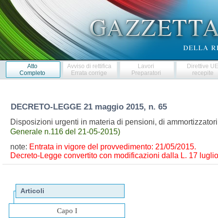
Atto
Avviso di rettifica
Lavori
Direttive U
Completo
Errata corrige
Preparatori
recepite
DECRETO-LEGGE
21 maggio 2015, n. 65
Disposizioni urgenti in materia di pensioni, di ammortizzato
Generale n.116 del 21-05-2015)
note:
Entrata in vigore del provvedimento: 21/05/2015.
Decreto-Legge convertito con modificazioni dalla L. 17 luglio