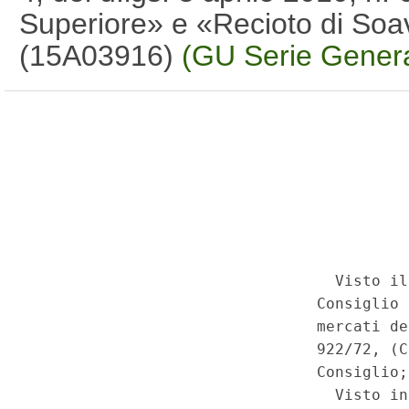
Superiore» e «Recioto di So
(15A03916)
(GU Serie Genera