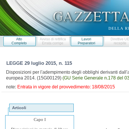
Atto
Avviso di rettifica
Lavori
Direttive U
Completo
Errata corrige
Preparatori
recepite
LEGGE
29 luglio 2015, n. 115
Disposizioni per l'adempimento degli obblighi derivanti dall'
europea 2014. (15G00129)
(GU Serie Generale n.178 del 0
note:
Entrata in vigore del provvedimento: 18/08/2015