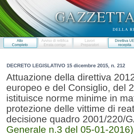
Atto
Avviso di rettifica
Lavori
Direttiva U
Completo
Errata corrige
Preparatori
recepita
DECRETO LEGISLATIVO
15 dicembre 2015, n. 212
Attuazione della direttiva 20
europeo e del Consiglio, del 
istituisce norme minime in mate
protezione delle vittime di rea
decisione quadro 2001/220/
Generale n.3 del 05-01-2016)