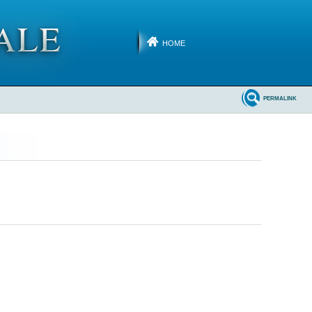
HOME
PERMALINK