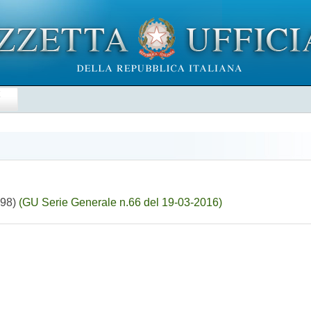
E
298)
(GU Serie Generale n.66 del 19-03-2016)