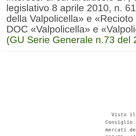
legislativo 8 aprile 2010, n.
della Valpolicella» e «Recioto 
DOC «Valpolicella» e «Valpol
(GU Serie Generale n.73 del 