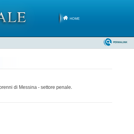
HOME
PERMALINK
orenni di Messina - settore penale.