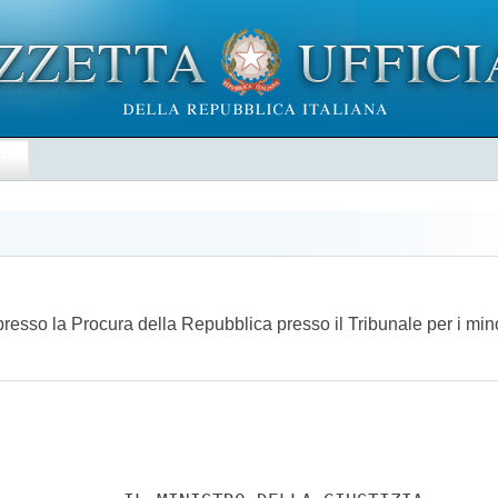
E
presso la Procura della Repubblica presso il Tribunale per i min