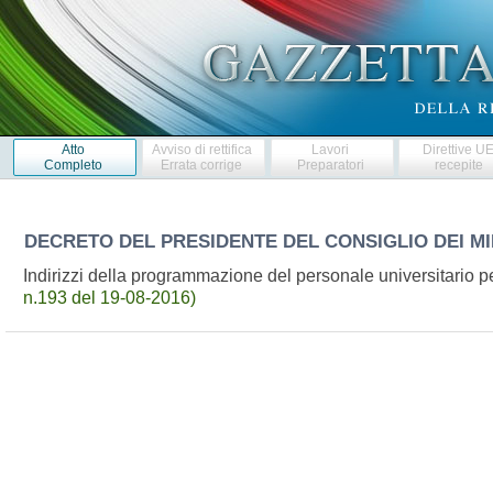
Atto
Avviso di rettifica
Lavori
Direttive U
Completo
Errata corrige
Preparatori
recepite
DECRETO DEL PRESIDENTE DEL CONSIGLIO DEI MI
Indirizzi della programmazione del personale universitario p
n.193 del 19-08-2016)