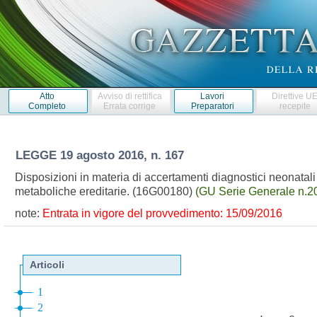
Atto
Avviso di rettifica
Lavori
Direttive U
Completo
Errata corrige
Preparatori
recepite
LEGGE
19 agosto 2016, n. 167
Disposizioni in materia di accertamenti diagnostici neonatali 
metaboliche ereditarie. (16G00180)
(GU Serie Generale n.2
note:
Entrata in vigore del provvedimento: 15/09/2016