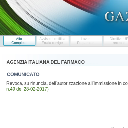
Atto
Avviso di rettifica
Lavori
Direttive U
Completo
Errata corrige
Preparatori
recepite
AGENZIA ITALIANA DEL FARMACO
COMUNICATO
Revoca, su rinuncia, dell'autorizzazione all'immissione i
n.49 del 28-02-2017)