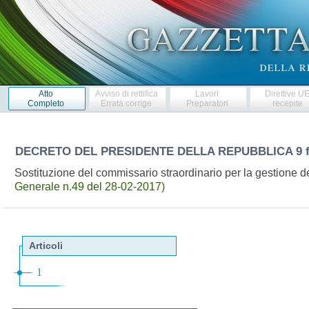
Atto
Avviso di rettifica
Lavori
Direttive U
Completo
Errata corrige
Preparatori
recepite
DECRETO DEL PRESIDENTE DELLA REPUBBLICA
9 
Sostituzione del commissario straordinario per la gestione
Generale n.49 del 28-02-2017)