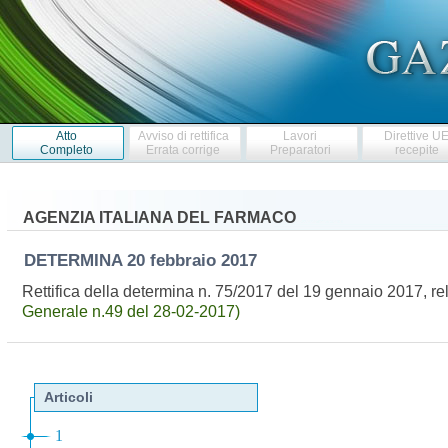
Atto
Avviso di rettifica
Lavori
Direttive U
Completo
Errata corrige
Preparatori
recepite
AGENZIA ITALIANA DEL FARMACO
DETERMINA
20 febbraio 2017
Rettifica della determina n. 75/2017 del 19 gennaio 2017, 
Generale n.49 del 28-02-2017)