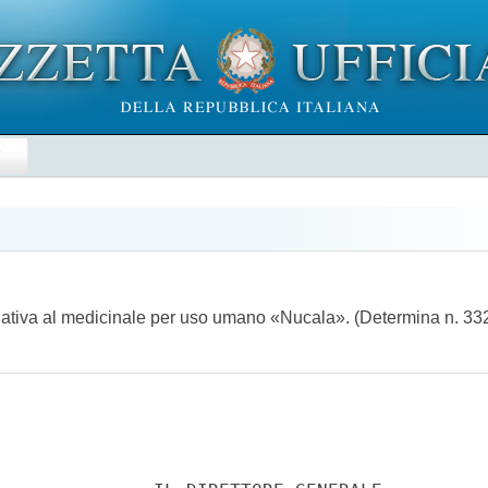
E
relativa al medicinale per uso umano «Nucala». (Determina n. 3