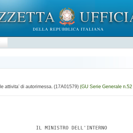
E
e attivita' di autorimessa. (17A01579)
(GU Serie Generale n.52