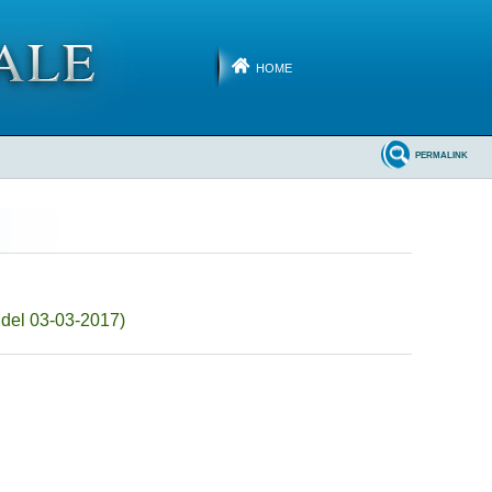
HOME
PERMALINK
 del 03-03-2017)