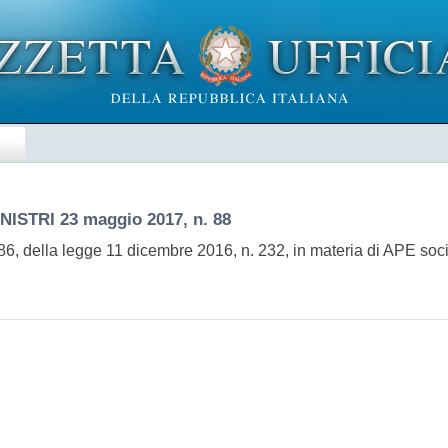
E
INISTRI
23 maggio 2017, n. 88
86, della legge 11 dicembre 2016, n. 232, in materia di APE so