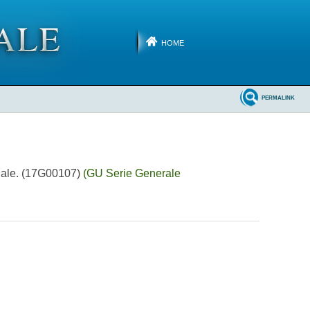
HOME
PERMALINK
ciale. (17G00107)
(GU Serie Generale