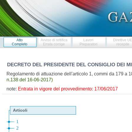
Atto
Avviso di rettifica
Lavori
Direttive U
Completo
Errata corrige
Preparatori
recepite
DECRETO DEL PRESIDENTE DEL CONSIGLIO DEI M
Regolamento di attuazione dell'articolo 1, commi da 179 a 1
n.138 del 16-06-2017)
note:
Entrata in vigore del provvedimento: 17/06/2017