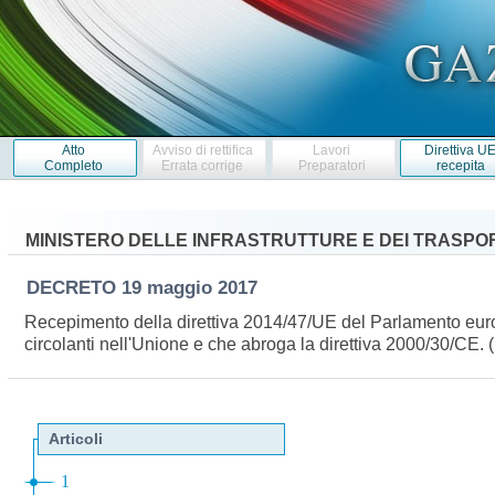
Atto
Avviso di rettifica
Lavori
Direttiva U
Completo
Errata corrige
Preparatori
recepita
MINISTERO DELLE INFRASTRUTTURE E DEI TRASPO
DECRETO
19 maggio 2017
Recepimento della direttiva 2014/47/UE del Parlamento europeo
circolanti nell'Unione e che abroga la direttiva 2000/30/CE