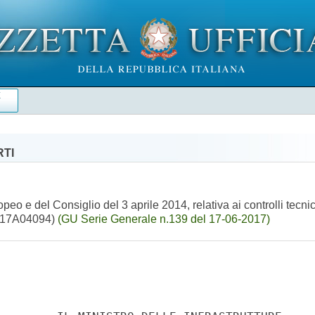
E
RTI
 e del Consiglio del 3 aprile 2014, relativa ai controlli tecnic
. (17A04094)
(GU Serie Generale n.139 del 17-06-2017)