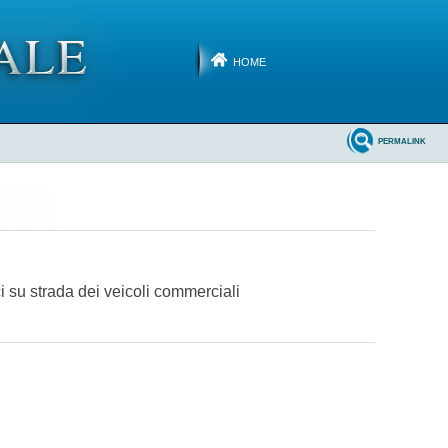
HOME
PERMALINK
i su strada dei veicoli commerciali