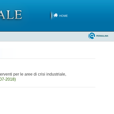
HOME
PERMALINK
nti per le aree di crisi industriale,
-07-2018)