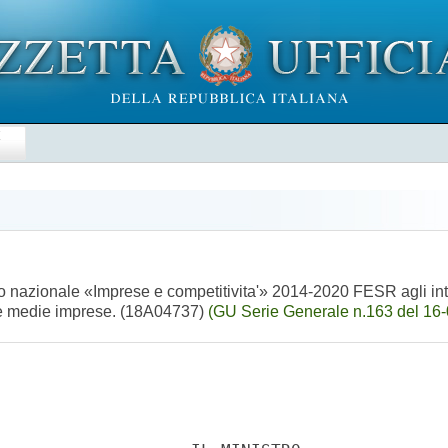
E
nazionale «Imprese e competitivita'» 2014-2020 FESR agli interve
le e medie imprese. (18A04737)
(GU Serie Generale n.163 del 16