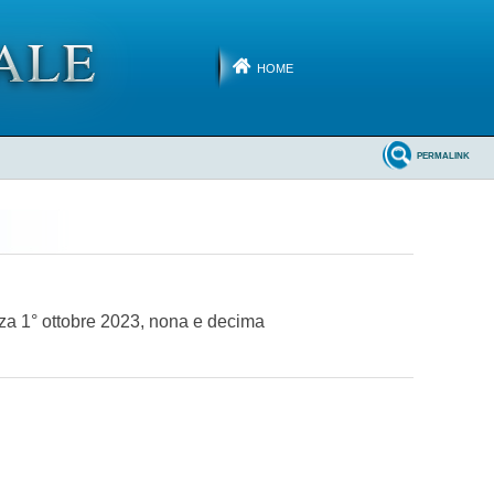
HOME
PERMALINK
nza 1° ottobre 2023, nona e decima