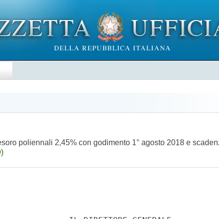
E
l Tesoro poliennali 2,45% con godimento 1° agosto 2018 e scade
)