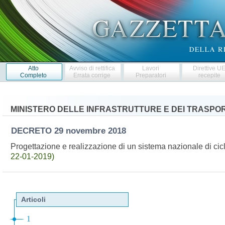
Atto
Avviso di rettifica
Lavori
Direttive U
Completo
Errata corrige
Preparatori
recepite
MINISTERO DELLE INFRASTRUTTURE E DEI TRASPOR
DECRETO
29 novembre 2018
Progettazione e realizzazione di un sistema nazionale di cic
22-01-2019)