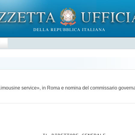
E
l Limousine service», in Roma e nomina del commissario govern