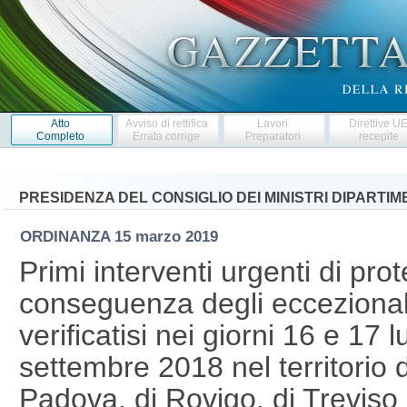
Atto
Avviso di rettifica
Lavori
Direttive U
Completo
Errata corrige
Preparatori
recepite
PRESIDENZA DEL CONSIGLIO DEI MINISTRI DIPARTI
ORDINANZA
15 marzo 2019
Primi interventi urgenti di prot
conseguenza degli eccezionali
verificatisi nei giorni 16 e 17 
settembre 2018 nel territorio 
Padova, di Rovigo, di Treviso