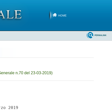
HOME
PERMALINK
enerale n.70 del 23-03-2019)