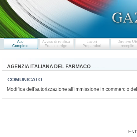
Atto
Avviso di rettifica
Lavori
Direttive U
Completo
Errata corrige
Preparatori
recepite
AGENZIA ITALIANA DEL FARMACO
COMUNICATO
Modifica dell'autorizzazione all'immissione in commercio 