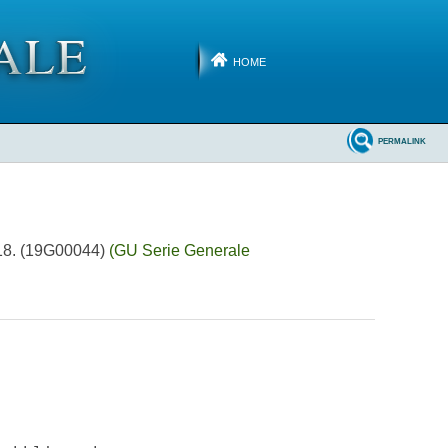
HOME
PERMALINK
2018. (19G00044)
(GU Serie Generale