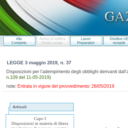
Atto
Avviso di rettifica
Lavori
Direttive U
Completo
Errata corrige
Preparatori
recepite
LEGGE
3 maggio 2019, n. 37
Disposizioni per l'adempimento degli obblighi derivanti dal
n.109 del 11-05-2019)
note:
Entrata in vigore del provvedimento: 26/05/2019