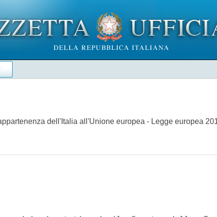
E
l'appartenenza dell'Italia all'Unione europea - Legge europea 