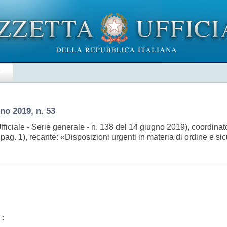
E
no 2019, n. 53
fficiale - Serie generale - n. 138 del 14 giugno 2019), coordina
a pag. 1), recante: «Disposizioni urgenti in materia di ordine e 