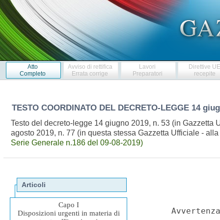
Atto
Avviso di rettifica
Lavori
Direttive U
Completo
Errata corrige
Preparatori
recepite
TESTO COORDINATO DEL DECRETO-LEGGE
14 giug
Testo del decreto-legge 14 giugno 2019, n. 53 (in Gazzetta U
agosto 2019, n. 77 (in questa stessa Gazzetta Ufficiale - all
Serie Generale n.186 del 09-08-2019)