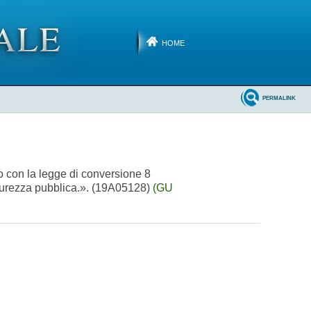
HOME
PERMALINK
to con la legge di conversione 8
sicurezza pubblica.». (19A05128)
(GU