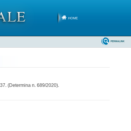
HOME
PERMALINK
37. (Determina n. 689/2020).