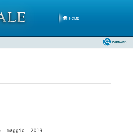
HOME
PERMALINK