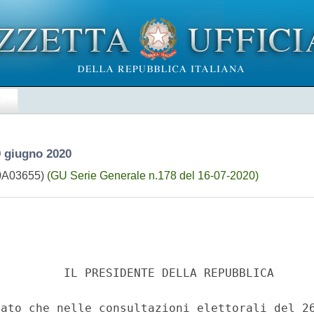
E
9 giugno 2020
20A03655)
(GU Serie Generale n.178 del 16-07-2020)