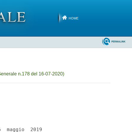
HOME
PERMALINK
enerale n.178 del 16-07-2020)