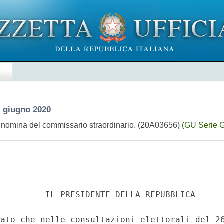
E
9 giugno 2020
nomina del commissario straordinario. (20A03656)
(GU Serie G