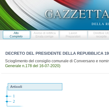
Atto
Avviso di rettifica
Lavori
Direttive U
Completo
Errata corrige
Preparatori
recepite
DECRETO DEL PRESIDENTE DELLA REPUBBLICA
19
Scioglimento del consiglio comunale di Conversano e nomin
Generale n.178 del 16-07-2020)