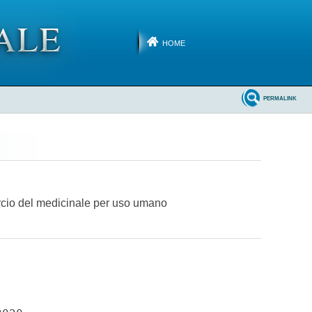
HOME
PERMALINK
ercio del medicinale per uso umano