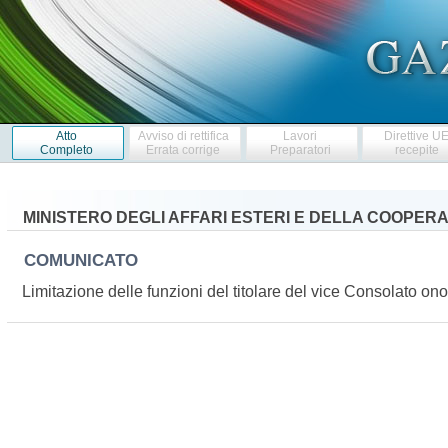
Atto
Avviso di rettifica
Lavori
Direttive U
Completo
Errata corrige
Preparatori
recepite
MINISTERO DEGLI AFFARI ESTERI E DELLA COOPER
COMUNICATO
Limitazione delle funzioni del titolare del vice Consolato 