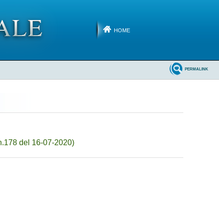
HOME
PERMALINK
n.178 del 16-07-2020)