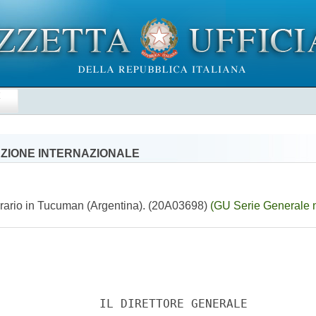
E
AZIONE INTERNAZIONALE
onorario in Tucuman (Argentina). (20A03698)
(GU Serie Generale 